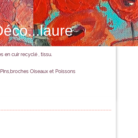
éco...laure
s en cuir recyclé , tissu.
Pins,broches Oiseaux et Poissons