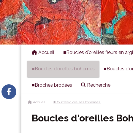
Accueil
■Boucles d'oreilles fleurs en ar
■Boucles d'oreilles bohèmes
■Boucles d'ore
■Broches brodées
Recherche
Accueil
■Boucles d'oreilles bohèmes
Boucles d'oreilles B